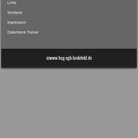
Links
Vorstand
Impressum
Datenbank Trainer
©www.hsg-egb-bielefeld.de