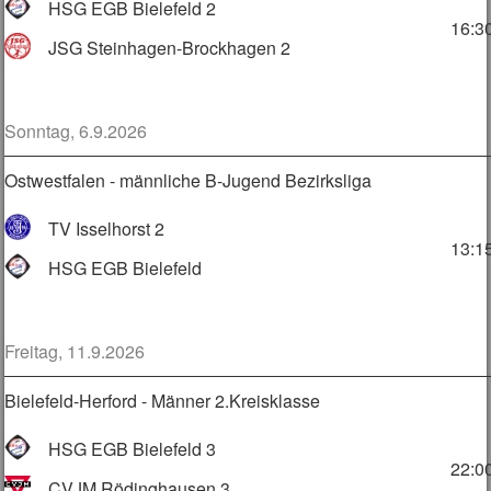
HSG EGB Bielefeld 2
16:3
JSG Steinhagen-Brockhagen 2
Sonntag, 6.9.2026
Ostwestfalen - männliche B-Jugend Bezirksliga
TV Isselhorst 2
13:1
HSG EGB Bielefeld
Freitag, 11.9.2026
Bielefeld-Herford - Männer 2.Kreisklasse
HSG EGB Bielefeld 3
22:0
CVJM Rödinghausen 3