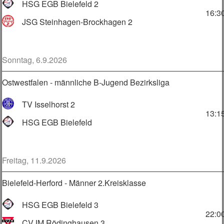
HSG EGB Bielefeld 2
16:3
JSG Steinhagen-Brockhagen 2
Sonntag, 6.9.2026
Ostwestfalen - männliche B-Jugend Bezirksliga
TV Isselhorst 2
13:1
HSG EGB Bielefeld
Freitag, 11.9.2026
Bielefeld-Herford - Männer 2.Kreisklasse
HSG EGB Bielefeld 3
22:0
CVJM Rödinghausen 3