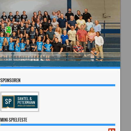
SPONSOREN
MINI-SPIELFESTE