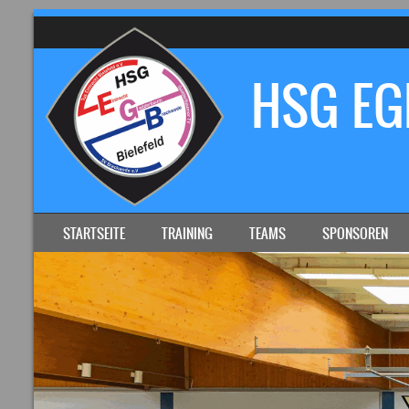
HSG EGB
SKIP TO CONTENT
STARTSEITE
TRAINING
TEAMS
SPONSOREN
MENU