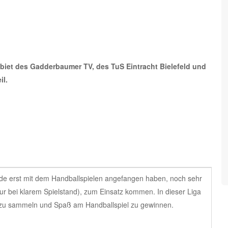
biet des Gadderbaumer TV, des TuS Eintracht Bielefeld und
il.
rade erst mit dem Handballspielen angefangen haben, noch sehr
nur bei klarem Spielstand), zum Einsatz kommen. In dieser Liga
g zu sammeln und Spaß am Handballspiel zu gewinnen.