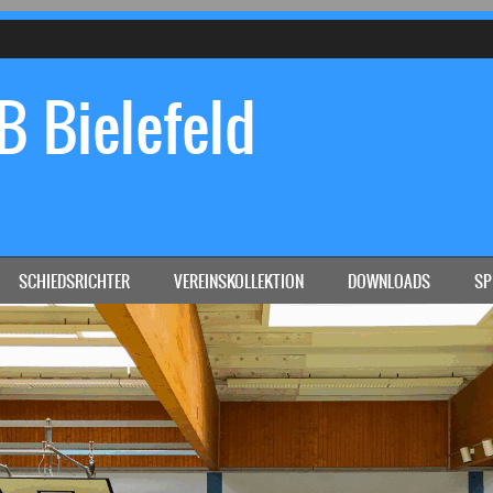
 Bielefeld
Dein Handball-Verein in Bielefeld!
SCHIEDSRICHTER
VEREINSKOLLEKTION
DOWNLOADS
SP