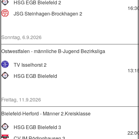
HSG EGB Bielefeld 2
16:3
JSG Steinhagen-Brockhagen 2
Sonntag, 6.9.2026
Ostwestfalen - männliche B-Jugend Bezirksliga
TV Isselhorst 2
13:1
HSG EGB Bielefeld
Freitag, 11.9.2026
Bielefeld-Herford - Männer 2.Kreisklasse
HSG EGB Bielefeld 3
22:0
CVJM Rödinghausen 3