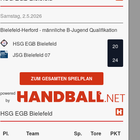
Samstag, 2.5.2026
Bielefeld-Herford - männliche B-Jugend Qualifikation
HSG EGB Bielefeld
20
JSG Bielefeld 07
24
ZUM GESAMTEN SPIELPLAN
powered
by
HSG EGB Bielefeld
Pl.
Team
Sp.
Tore
PKT