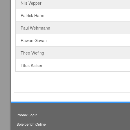
Nils Wipper
Patrick Harm
Paul Wehrmann
Rawan Gavan
Theo Wefing
Titus Kaiser
Phönix Login
SpielberichtOnline