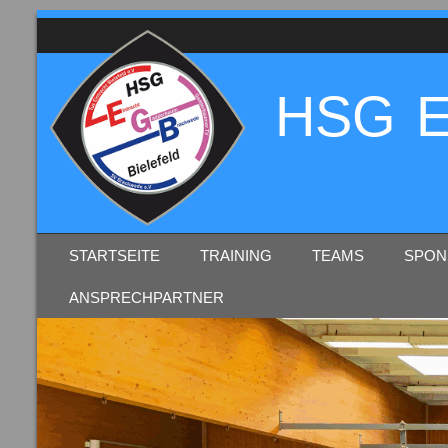
HSG E
SKIP TO CONTENT
STARTSEITE
TRAINING
TEAMS
SPON
MENU
ANSPRECHPARTNER