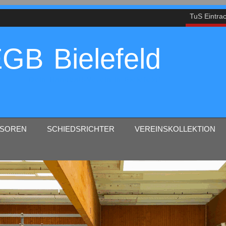
TuS Eintrac
GB Bielefeld
Dein Handball-Verein in Bielefeld!
SOREN
SCHIEDSRICHTER
VEREINSKOLLEKTION