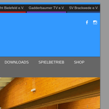
ht Bielefeld e.V.
Gadderbaumer TV e.V.
SV Brackwede e.V.
DOWNLOADS
SPIELBETRIEB
SHOP