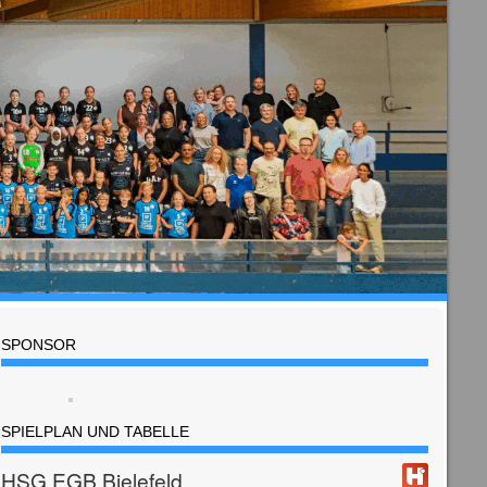
SPONSOR
SPIELPLAN UND TABELLE
HSG EGB Bielefeld