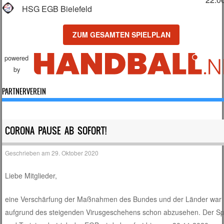
HSG EGB Bielefeld
ZUM GESAMTEN SPIELPLAN
powered
by
PARTNERVEREIN
CORONA PAUSE AB SOFORT!
Geschrieben am
29. Oktober 2020
Liebe Mitglieder,
eine Verschärfung der Maßnahmen des Bundes und der Länder war
aufgrund des steigenden Virusgeschehens schon abzusehen. Der Spi