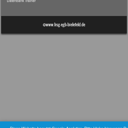
Datenbank Trainer
©www.hsg-egb-bielefeld.de