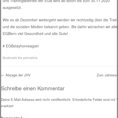
und Trainingsbetrieb der EGB wird ab sofort bis zum 30.11.2020
ausgesetzt.
Wie es ab Dezember weitergeht werden wir rechtzeitig über die Train
und die sozialen Medien bekannt geben. Bis dahin wünschen wir alle
EGBlern viel Gesundheit und alle Gute!
# EGBstayhomeagain
Bookmark the
permalink
.
←
Absage der JHV
Zum Jahrese
Post navigation
Schreibe einen Kommentar
Deine E-Mail-Adresse wird nicht veröffentlicht.
Erforderliche Felder sind mit
*
markiert
Kommentar
*