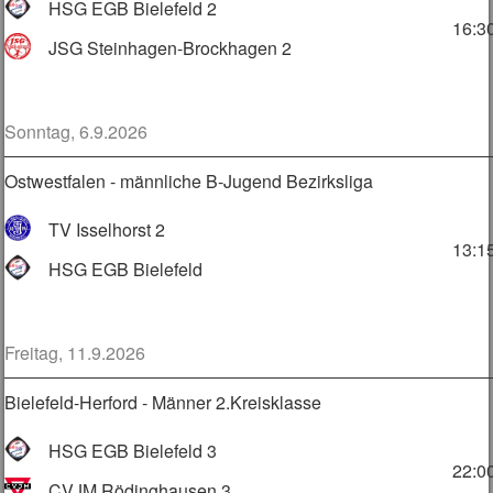
HSG EGB Bielefeld 2
16:3
JSG Steinhagen-Brockhagen 2
Sonntag, 6.9.2026
Ostwestfalen - männliche B-Jugend Bezirksliga
TV Isselhorst 2
13:1
HSG EGB Bielefeld
Freitag, 11.9.2026
Bielefeld-Herford - Männer 2.Kreisklasse
HSG EGB Bielefeld 3
22:0
CVJM Rödinghausen 3