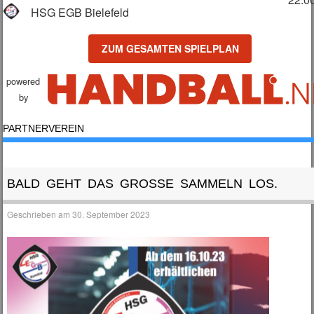
HSG EGB Bielefeld
ZUM GESAMTEN SPIELPLAN
powered
by
PARTNERVEREIN
BALD GEHT DAS GROSSE SAMMELN LOS.
Geschrieben am
30. September 2023