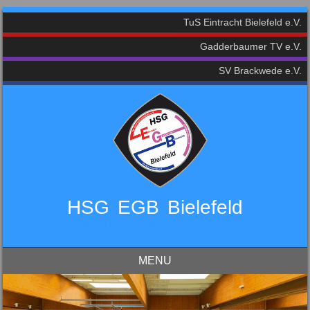
TuS Eintracht Bielefeld e.V.
Gadderbaumer TV e.V.
SV Brackwede e.V.
HSG EGB Bielefeld
Dein Handball-Verein in Bielefeld!
MENU
Skip to content