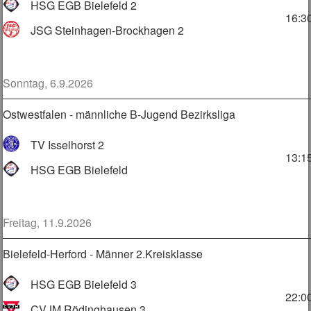
HSG EGB Bielefeld 2
16:3
JSG Steinhagen-Brockhagen 2
Sonntag, 6.9.2026
Ostwestfalen - männliche B-Jugend Bezirksliga
TV Isselhorst 2
13:1
HSG EGB Bielefeld
Freitag, 11.9.2026
Bielefeld-Herford - Männer 2.Kreisklasse
HSG EGB Bielefeld 3
22:0
CVJM Rödinghausen 3