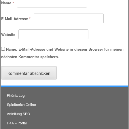
Name
*
E-Mail-Adresse
*
Website
Name, E-Mail-Adresse und Website in diesem Browser für meinen
nächsten Kommentar speichern.
Phönix Login
SpielberichtOnline
Anleitung SBO
H4A – Portal