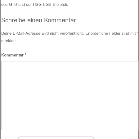
Post navigation
des GTB und der HSG EGB Bielefeld
Schreibe einen Kommentar
Deine E-Mail-Adresse wird nicht veröffentlicht.
Erforderliche Felder sind mit
*
markiert
Kommentar
*