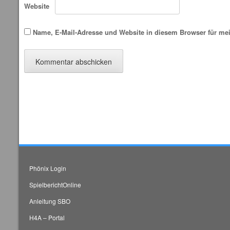
Website
Name, E-Mail-Adresse und Website in diesem Browser für me
Phönix Login
SpielberichtOnline
Anleitung SBO
H4A – Portal