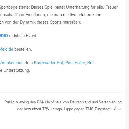
portbegeisterte: Dieses Spiel bietet Unterhaltung für alle. Freuen
enschaftliche Emotionen, die man nur live erleben kann.
ich von der Dynamik dieses Sports mitreißen.
UDIO
er ist ein Event.
feld.de
bestellen.
Bürenkemper
, dem
Brackweder Hof
,
Paul Heller
,
Ruf
re Unterstützung.
Public Viewing des EM- Halbfinals von Deutschland und Verschiebung
der Anwurfzeit TBV Lemgo- Lippe gegen TMS Ringstedt: 🤾
→