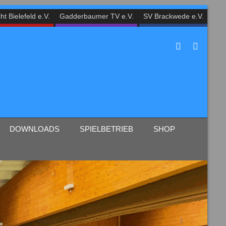
ht Bielefeld e.V.
Gadderbaumer TV e.V.
SV Brackwede e.V.
DOWNLOADS
SPIELBETRIEB
SHOP