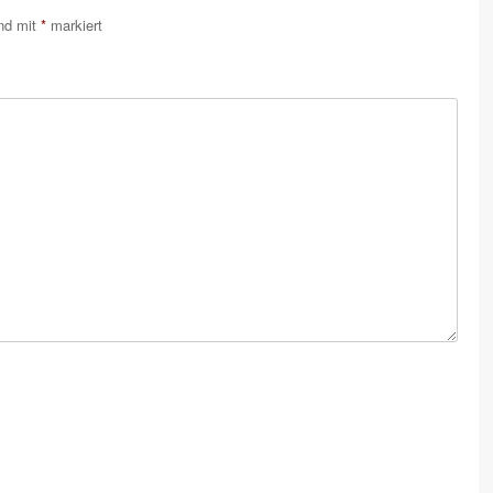
ind mit
*
markiert