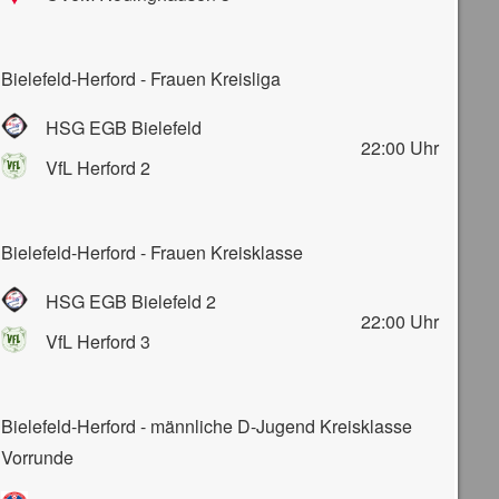
Bielefeld-Herford - Frauen Kreisliga
HSG EGB Bielefeld
22:00
Uhr
VfL Herford 2
Bielefeld-Herford - Frauen Kreisklasse
HSG EGB Bielefeld 2
22:00
Uhr
VfL Herford 3
Bielefeld-Herford - männliche D-Jugend Kreisklasse
Vorrunde