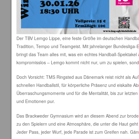
Der TBV Lemgo Lippe, eine feste Größe im deutschen Handball 
Tradition, Tempo und Teamgeist. Mit jahrelanger Bundesliga-E
bringt das Team alles mit, was ein echtes Handball-Spektakel 
kompromisslos – Lemgo kommt nicht nur, um zu spielen, sond
Doch Vorsicht: TMS Ringsted aus Dänemark reist nicht als Auß
schnellen Handballstil, für körperliche Präsenz und eiskalte Ab
Überraschungsmomente und für die Mentalität, bis zur letzten
und Emotionen pur.
Das Brackweder Gymnasium wird an diesem Abend zur brodel
zu den Spielern und eine Atmosphäre, die unter die Haut geht –
Jeder Pass, jeder Wurf, jede Parade ist zum Greifen nah. Gäns