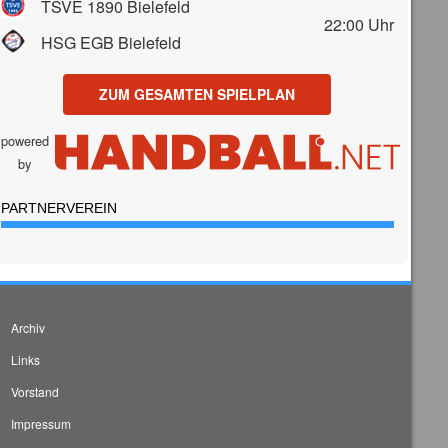
TSVE 1890 Bielefeld
22:00
Uhr
HSG EGB Bielefeld
ZUM GESAMTEN SPIELPLAN
powered
by
PARTNERVEREIN
Archiv
Links
Vorstand
Impressum