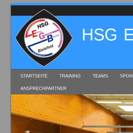
HSG E
SKIP TO CONTENT
STARTSEITE
TRAINING
TEAMS
SPON
MENU
ANSPRECHPARTNER