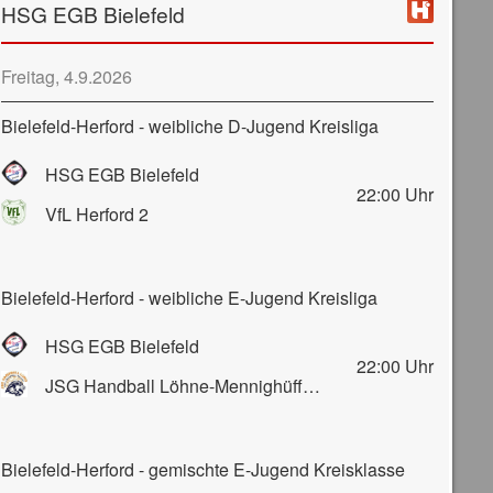
HSG EGB Bielefeld
Freitag, 4.9.2026
Bielefeld-Herford - weibliche D-Jugend Kreisliga
HSG EGB Bielefeld
22:00
Uhr
VfL Herford 2
Bielefeld-Herford - weibliche E-Jugend Kreisliga
HSG EGB Bielefeld
22:00
Uhr
JSG Handball Löhne-Mennighüffen-Obernbeck
Bielefeld-Herford - gemischte E-Jugend Kreisklasse