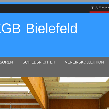
TuS Eintrac
GB Bielefeld
Dein Handball-Verein in Bielefeld!
SOREN
SCHIEDSRICHTER
VEREINSKOLLEKTION