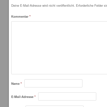
Deine E-Mail-Adresse wird nicht veröffentlicht.
Erforderliche Felder s
Kommentar
*
Name
*
E-Mail-Adresse
*