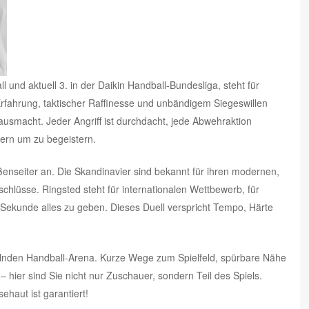
und aktuell 3. in der Daikin Handball-Bundesliga, steht für
rfahrung, taktischer Raffinesse und unbändigem Siegeswillen
ausmacht. Jeder Angriff ist durchdacht, jede Abwehraktion
ern um zu begeistern.
enseiter an. Die Skandinavier sind bekannt für ihren modernen,
schlüsse. Ringsted steht für internationalen Wettbewerb, für
 Sekunde alles zu geben. Dieses Duell verspricht Tempo, Härte
nden Handball-Arena. Kurze Wege zum Spielfeld, spürbare Nähe
 hier sind Sie nicht nur Zuschauer, sondern Teil des Spiels.
ehaut ist garantiert!