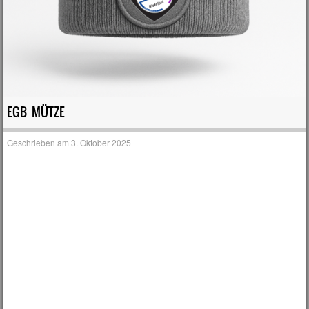
EGB MÜTZE
Geschrieben am
3. Oktober 2025