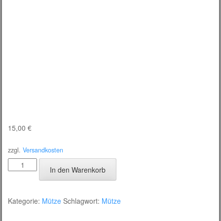
15,00
€
zzgl.
Versandkosten
EGB
In den Warenkorb
Mütze
Menge
Kategorie:
Mütze
Schlagwort:
Mütze