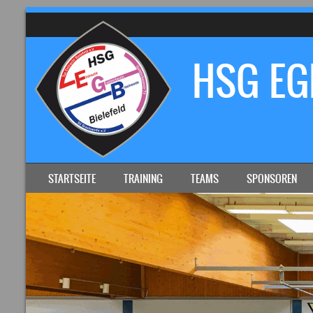
HSG EGB
SKIP TO CONTENT
STARTSEITE
TRAINING
TEAMS
SPONSOREN
MENU