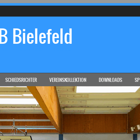
 Bielefeld
Dein Handball-Verein in Bielefeld!
SCHIEDSRICHTER
VEREINSKOLLEKTION
DOWNLOADS
SP