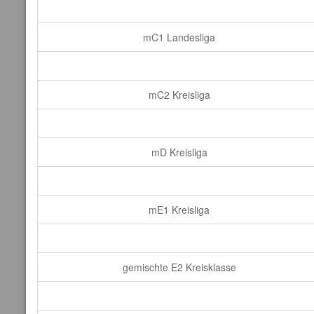
mC1 Landesliga
mC2 Kreisliga
mD Kreisliga
mE1 Kreisliga
gemischte E2 Kreisklasse