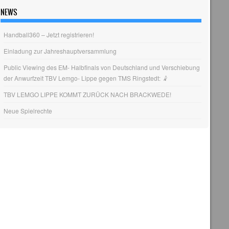
NEWS
Handball360 – Jetzt registrieren!
Einladung zur Jahreshauptversammlung
Public Viewing des EM- Halbfinals von Deutschland und Verschiebung
der Anwurfzeit TBV Lemgo- Lippe gegen TMS Ringstedt: 🤾
TBV LEMGO LIPPE KOMMT ZURÜCK NACH BRACKWEDE!
Neue Spielrechte