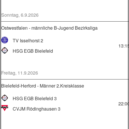
Sonntag, 6.9.2026
Ostwestfalen - männliche B-Jugend Bezirksliga
TV Isselhorst 2
13:1
HSG EGB Bielefeld
Freitag, 11.9.2026
Bielefeld-Herford - Männer 2.Kreisklasse
HSG EGB Bielefeld 3
22:0
CVJM Rödinghausen 3