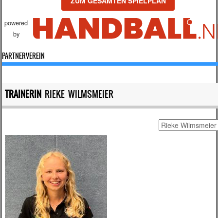
ZUM GESAMTEN SPIELPLAN
powered
by
PARTNERVEREIN
TRAINERIN
RIEKE WILMSMEIER