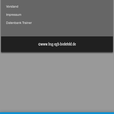
Vorstand
Impressum
Datenbank Trainer
©www.hsg-egb-bielefeld.de