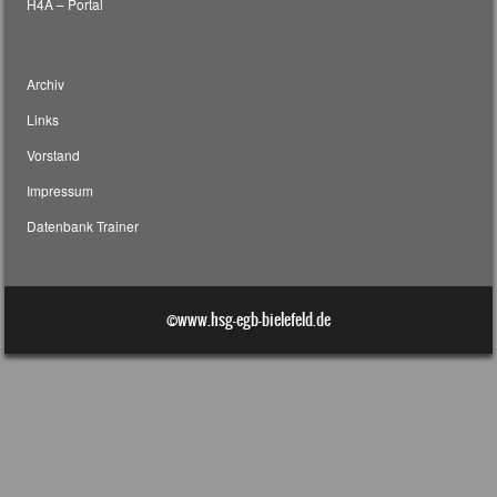
H4A – Portal
Archiv
Links
Vorstand
Impressum
Datenbank Trainer
©www.hsg-egb-bielefeld.de