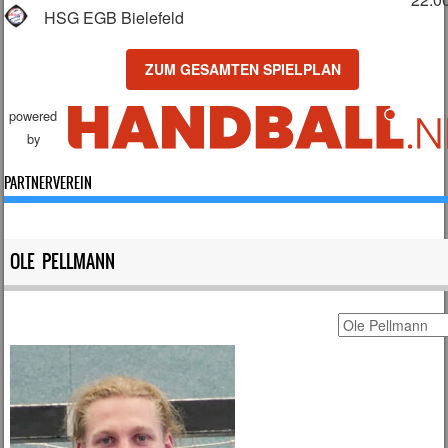
HSG EGB Bielefeld
ZUM GESAMTEN SPIELPLAN
powered
by
PARTNERVEREIN
OLE PELLMANN