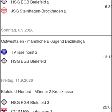
HSG EGB Bielefeld 2
16:3
JSG Steinhagen-Brockhagen 2
Sonntag, 6.9.2026
Ostwestfalen - männliche B-Jugend Bezirksliga
TV Isselhorst 2
13:1
HSG EGB Bielefeld
Freitag, 11.9.2026
Bielefeld-Herford - Männer 2.Kreisklasse
HSG EGB Bielefeld 3
22:0
CVJM Rödinghausen 3