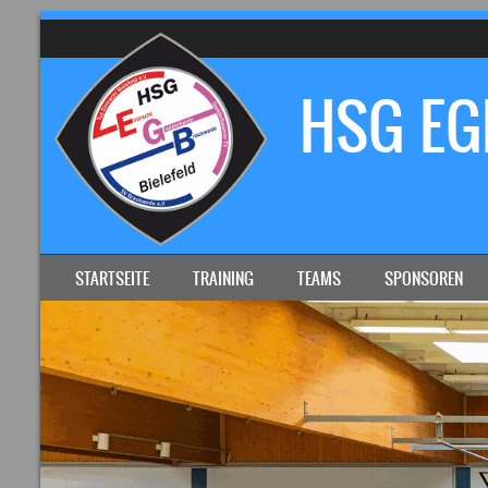
HSG EGB
SKIP TO CONTENT
STARTSEITE
TRAINING
TEAMS
SPONSOREN
MENU