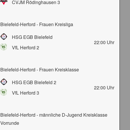
CVJM Rödinghausen 3
Bielefeld-Herford - Frauen Kreisliga
HSG EGB Bielefeld
22:00
Uhr
VfL Herford 2
Bielefeld-Herford - Frauen Kreisklasse
HSG EGB Bielefeld 2
22:00
Uhr
VfL Herford 3
Bielefeld-Herford - männliche D-Jugend Kreisklasse
Vorrunde