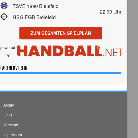
TSVE 1890 Bielefeld
22:00
Uhr
HSG EGB Bielefeld
ZUM GESAMTEN SPIELPLAN
powered
by
PARTNERVEREIN
Archiv
Links
Vorstand
Impressum