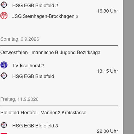
HSG EGB Bielefeld 2
16:30
Uhr
JSG Steinhagen-Brockhagen 2
Sonntag, 6.9.2026
Ostwestfalen - männliche B-Jugend Bezirksliga
TV Isselhorst 2
13:15
Uhr
HSG EGB Bielefeld
Freitag, 11.9.2026
Bielefeld-Herford - Männer 2.Kreisklasse
HSG EGB Bielefeld 3
22:00
Uhr