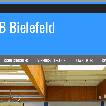
 Bielefeld
Dein Handball-Verein in Bielefeld!
SCHIEDSRICHTER
VEREINSKOLLEKTION
DOWNLOADS
SP