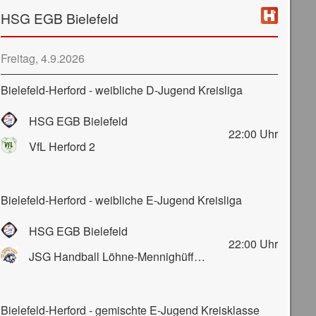
HSG EGB Bielefeld
Freitag, 4.9.2026
Bielefeld-Herford - weibliche D-Jugend Kreisliga
HSG EGB Bielefeld
22:00
Uhr
VfL Herford 2
Bielefeld-Herford - weibliche E-Jugend Kreisliga
HSG EGB Bielefeld
22:00
Uhr
JSG Handball Löhne-Mennighüffen-Obernbeck
Bielefeld-Herford - gemischte E-Jugend Kreisklasse