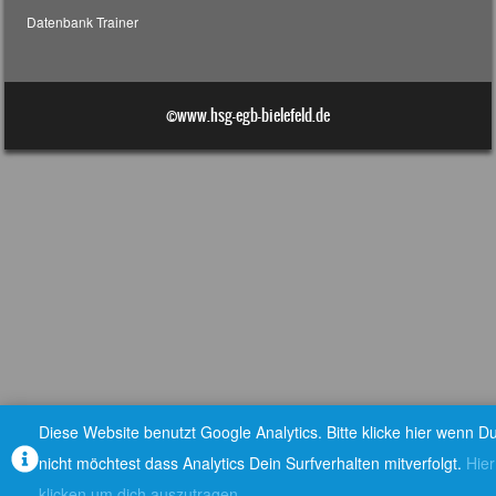
Datenbank Trainer
©www.hsg-egb-bielefeld.de
Diese Website benutzt Google Analytics. Bitte klicke hier wenn D
nicht möchtest dass Analytics Dein Surfverhalten mitverfolgt.
Hier
klicken um dich auszutragen.