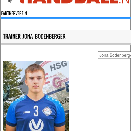
by
PARTNERVEREIN
TRAINER
JONA BODENBERGER