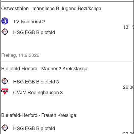
Ostwestfalen - männliche B-Jugend Bezirksliga
TV Isselhorst 2
13:1
HSG EGB Bielefeld
Freitag, 11.9.2026
Bielefeld-Herford - Männer 2.Kreisklasse
HSG EGB Bielefeld 3
22:0
CVJM Rödinghausen 3
Bielefeld-Herford - Frauen Kreisliga
HSG EGB Bielefeld
22:0