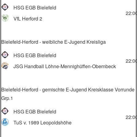
HSG EGB Bielefeld
22:0
VfL Herford 2
Bielefeld-Herford - weibliche E-Jugend Kreisliga
HSG EGB Bielefeld
22:0
JSG Handball Löhne-Mennighüffen-Obernbeck
Bielefeld-Herford - gemischte E-Jugend Kreisklasse Vorrunde
Grp.1
HSG EGB Bielefeld
22:0
TuS v. 1989 Leopoldshöhe