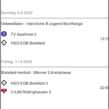
Sonntag, 6.9.2026
Ostwestfalen - männliche B-Jugend Bezirksliga
TV Isselhorst 2
13:1
HSG EGB Bielefeld
Freitag, 11.9.2026
Bielefeld-Herford - Männer 2.Kreisklasse
HSG EGB Bielefeld 3
22:0
CVJM Rödinghausen 3