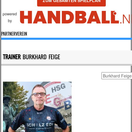
ZUM GESAMTEN SPIELPLAN
powered
by
PARTNERVEREIN
TRAINER
BURKHARD FEIGE