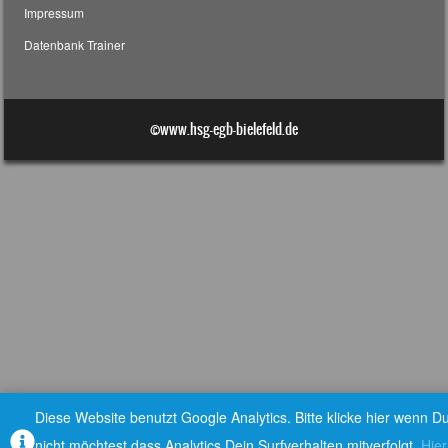
Impressum
Datenbank Trainer
©www.hsg-egb-bielefeld.de
Diese Website benutzt Google Analytics. Bitte klicke hier wenn D
nicht möchtest dass Analytics Dein Surfverhalten mitverfolgt.
Hier