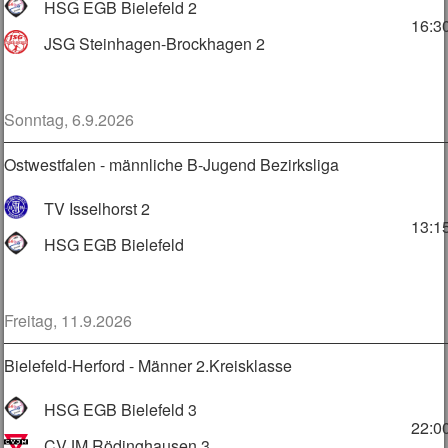
HSG EGB Bielefeld 2
16:3
JSG Steinhagen-Brockhagen 2
Sonntag, 6.9.2026
Ostwestfalen - männliche B-Jugend Bezirksliga
TV Isselhorst 2
13:1
HSG EGB Bielefeld
Freitag, 11.9.2026
Bielefeld-Herford - Männer 2.Kreisklasse
HSG EGB Bielefeld 3
22:0
CVJM Rödinghausen 3