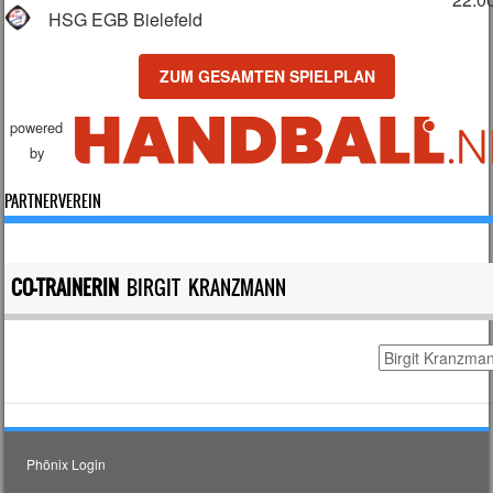
HSG EGB Bielefeld
ZUM GESAMTEN SPIELPLAN
powered
by
PARTNERVEREIN
CO-TRAINERIN
BIRGIT KRANZMANN
Phönix Login