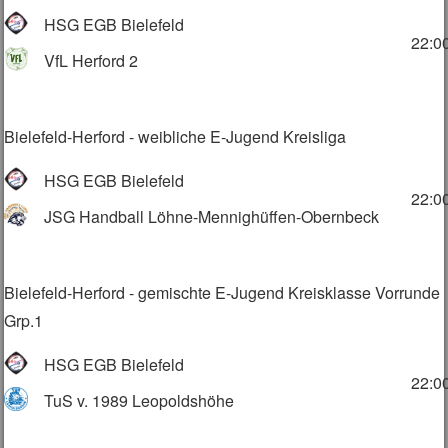
HSG EGB Bielefeld
22:0
VfL Herford 2
Bielefeld-Herford - weibliche E-Jugend Kreisliga
HSG EGB Bielefeld
22:0
JSG Handball Löhne-Mennighüffen-Obernbeck
Bielefeld-Herford - gemischte E-Jugend Kreisklasse Vorrunde
Grp.1
HSG EGB Bielefeld
22:0
TuS v. 1989 Leopoldshöhe