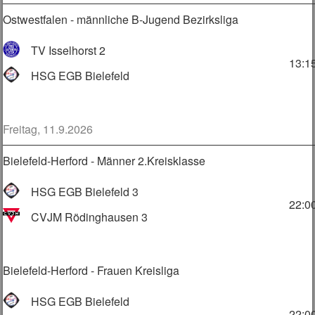
Ostwestfalen - männliche B-Jugend Bezirksliga
TV Isselhorst 2
13:1
HSG EGB Bielefeld
Freitag, 11.9.2026
Bielefeld-Herford - Männer 2.Kreisklasse
HSG EGB Bielefeld 3
22:0
CVJM Rödinghausen 3
Bielefeld-Herford - Frauen Kreisliga
HSG EGB Bielefeld
22:0