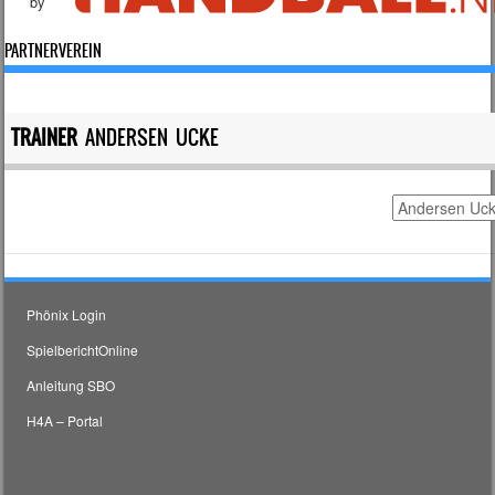
by
PARTNERVEREIN
TRAINER
ANDERSEN UCKE
Phönix Login
SpielberichtOnline
Anleitung SBO
H4A – Portal