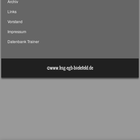
Archiv
Links
Vorstand
Impressum
Datenbank Trainer
©www.hsg-egb-bielefeld.de