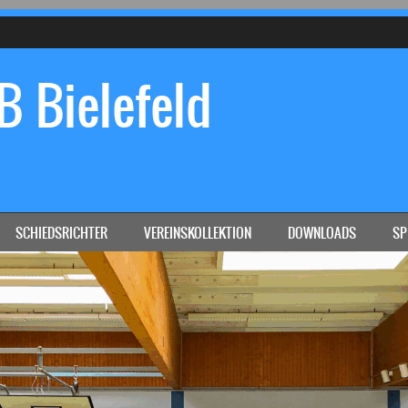
 Bielefeld
Dein Handball-Verein in Bielefeld!
SCHIEDSRICHTER
VEREINSKOLLEKTION
DOWNLOADS
SP