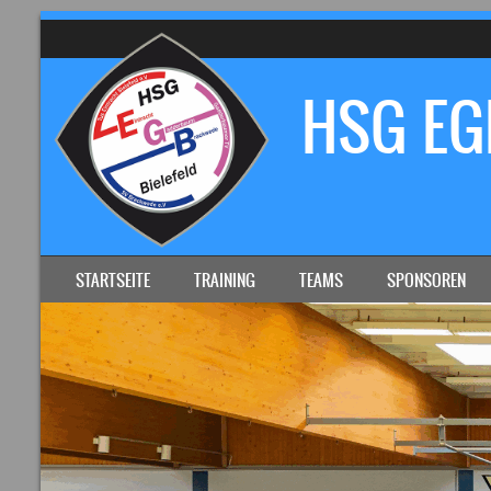
HSG EGB
SKIP TO CONTENT
STARTSEITE
TRAINING
TEAMS
SPONSOREN
MENU