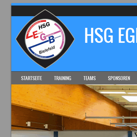
HSG EGB
SKIP TO CONTENT
STARTSEITE
TRAINING
TEAMS
SPONSOREN
MENU