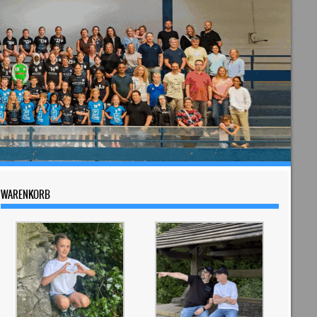
WARENKORB