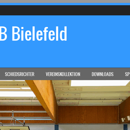
 Bielefeld
Dein Handball-Verein in Bielefeld!
SCHIEDSRICHTER
VEREINSKOLLEKTION
DOWNLOADS
SP