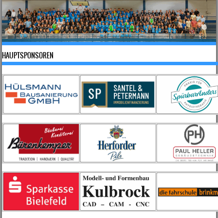
HAUPTSPONSOREN