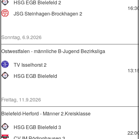
HSG EGB Bielefeld 2
16:3
JSG Steinhagen-Brockhagen 2
Sonntag, 6.9.2026
Ostwestfalen - männliche B-Jugend Bezirksliga
TV Isselhorst 2
13:1
HSG EGB Bielefeld
Freitag, 11.9.2026
Bielefeld-Herford - Männer 2.Kreisklasse
HSG EGB Bielefeld 3
22:0
CVJM Rödinghausen 3