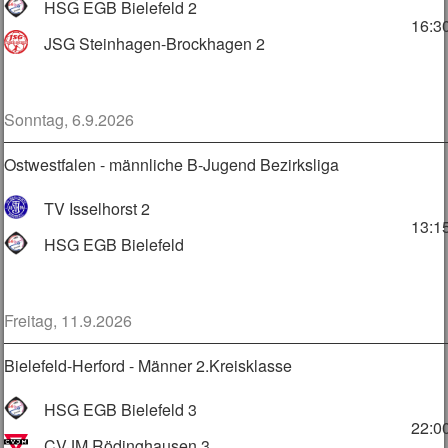
HSG EGB Bielefeld 2
16:3
JSG Steinhagen-Brockhagen 2
Sonntag, 6.9.2026
Ostwestfalen - männliche B-Jugend Bezirksliga
TV Isselhorst 2
13:1
HSG EGB Bielefeld
Freitag, 11.9.2026
Bielefeld-Herford - Männer 2.Kreisklasse
HSG EGB Bielefeld 3
22:0
CVJM Rödinghausen 3