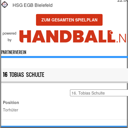
HSG EGB Bielefeld
ZUM GESAMTEN SPIELPLAN
powered
by
PARTNERVEREIN
16
TOBIAS SCHULTE
Position
Torhüter