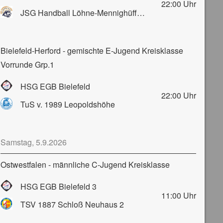
22:00
Uhr
JSG Handball Löhne-Mennighüffen-Obernbeck
Bielefeld-Herford - gemischte E-Jugend Kreisklasse
Vorrunde Grp.1
HSG EGB Bielefeld
22:00
Uhr
TuS v. 1989 Leopoldshöhe
Samstag, 5.9.2026
Ostwestfalen - männliche C-Jugend Kreisklasse
HSG EGB Bielefeld 3
11:00
Uhr
TSV 1887 Schloß Neuhaus 2