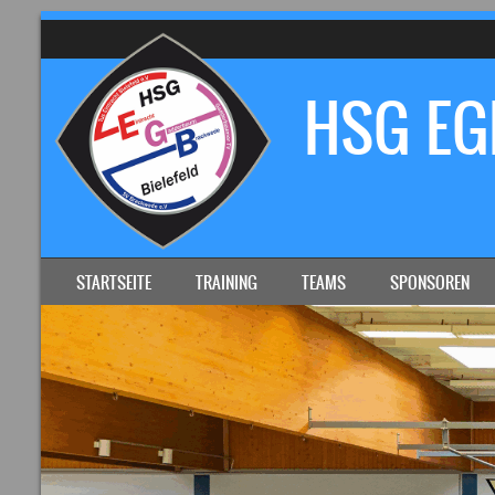
HSG EGB
SKIP TO CONTENT
STARTSEITE
TRAINING
TEAMS
SPONSOREN
MENU