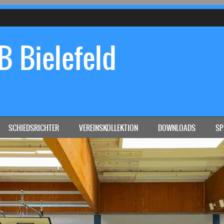
 Bielefeld
Dein Handball-Verein in Bielefeld!
SCHIEDSRICHTER
VEREINSKOLLEKTION
DOWNLOADS
SP