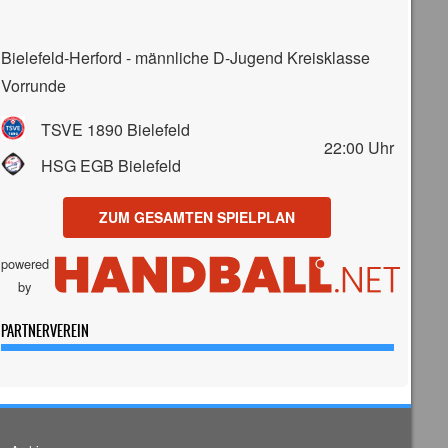
Bielefeld-Herford - männliche D-Jugend Kreisklasse
Vorrunde
TSVE 1890 Bielefeld
22:00
Uhr
HSG EGB Bielefeld
ZUM GESAMTEN SPIELPLAN
powered
by
PARTNERVEREIN