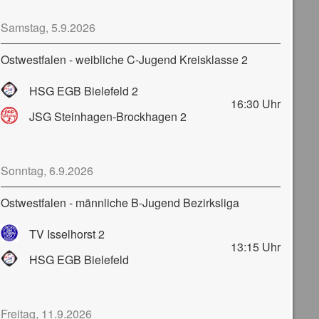
Samstag, 5.9.2026
Ostwestfalen - weibliche C-Jugend Kreisklasse 2
HSG EGB Bielefeld 2
16:30
Uhr
JSG Steinhagen-Brockhagen 2
Sonntag, 6.9.2026
Ostwestfalen - männliche B-Jugend Bezirksliga
TV Isselhorst 2
13:15
Uhr
HSG EGB Bielefeld
Freitag, 11.9.2026