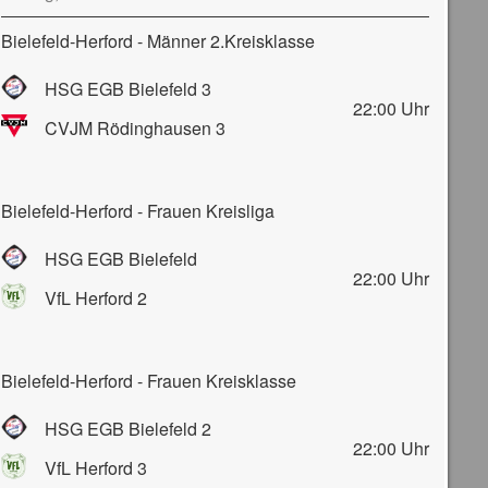
Bielefeld-Herford - Männer 2.Kreisklasse
HSG EGB Bielefeld 3
22:00
Uhr
CVJM Rödinghausen 3
Bielefeld-Herford - Frauen Kreisliga
HSG EGB Bielefeld
22:00
Uhr
VfL Herford 2
Bielefeld-Herford - Frauen Kreisklasse
HSG EGB Bielefeld 2
22:00
Uhr
VfL Herford 3