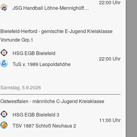
22:00
Uhr
JSG Handball Löhne-Mennighüffen-Obernbeck
Bielefeld-Herford - gemischte E-Jugend Kreisklasse
Vorrunde Grp.1
HSG EGB Bielefeld
22:00
Uhr
TuS v. 1989 Leopoldshöhe
Samstag, 5.9.2026
Ostwestfalen - männliche C-Jugend Kreisklasse
HSG EGB Bielefeld 3
11:00
Uhr
TSV 1887 Schloß Neuhaus 2