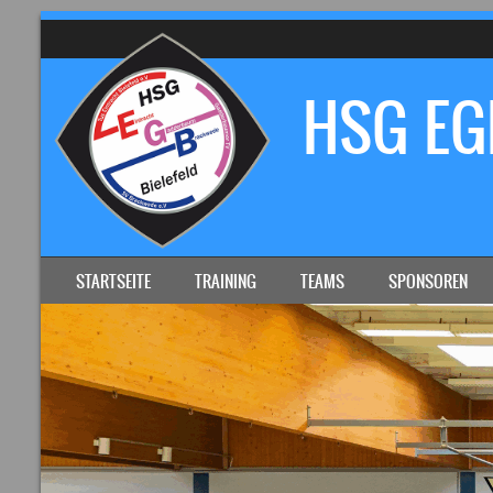
HSG EGB
SKIP TO CONTENT
STARTSEITE
TRAINING
TEAMS
SPONSOREN
MENU