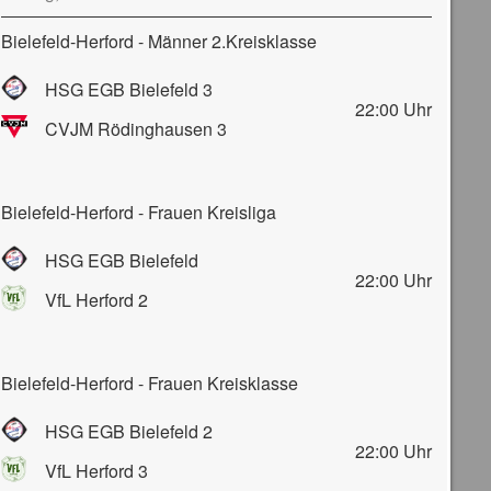
Bielefeld-Herford - Männer 2.Kreisklasse
HSG EGB Bielefeld 3
22:00
Uhr
CVJM Rödinghausen 3
Bielefeld-Herford - Frauen Kreisliga
HSG EGB Bielefeld
22:00
Uhr
VfL Herford 2
Bielefeld-Herford - Frauen Kreisklasse
HSG EGB Bielefeld 2
22:00
Uhr
VfL Herford 3