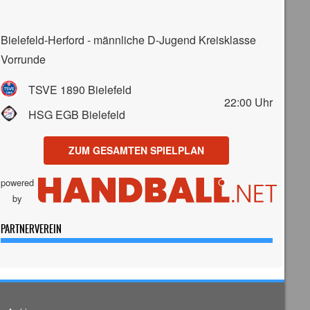
Bielefeld-Herford - männliche D-Jugend Kreisklasse
Vorrunde
TSVE 1890 Bielefeld
22:00
Uhr
HSG EGB Bielefeld
ZUM GESAMTEN SPIELPLAN
powered
by
PARTNERVEREIN