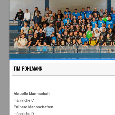
TIM POHLMANN
Aktuelle Mannschaft
männliche C
Frühere Mannschaften
männliche D1