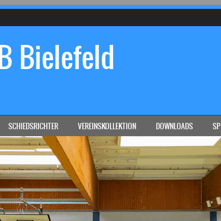
 Bielefeld
Dein Handball-Verein in Bielefeld!
SCHIEDSRICHTER
VEREINSKOLLEKTION
DOWNLOADS
SP