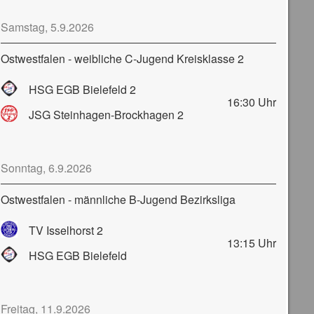
Samstag, 5.9.2026
Ostwestfalen - weibliche C-Jugend Kreisklasse 2
HSG EGB Bielefeld 2
16:30
Uhr
JSG Steinhagen-Brockhagen 2
Sonntag, 6.9.2026
Ostwestfalen - männliche B-Jugend Bezirksliga
TV Isselhorst 2
13:15
Uhr
HSG EGB Bielefeld
Freitag, 11.9.2026