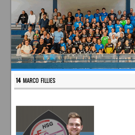
14
MARCO FILLIES