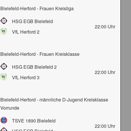
Bielefeld-Herford - Frauen Kreisliga
HSG EGB Bielefeld
22:00
Uhr
VfL Herford 2
Bielefeld-Herford - Frauen Kreisklasse
HSG EGB Bielefeld 2
22:00
Uhr
VfL Herford 3
Bielefeld-Herford - männliche D-Jugend Kreisklasse
Vorrunde
TSVE 1890 Bielefeld
22:00
Uhr