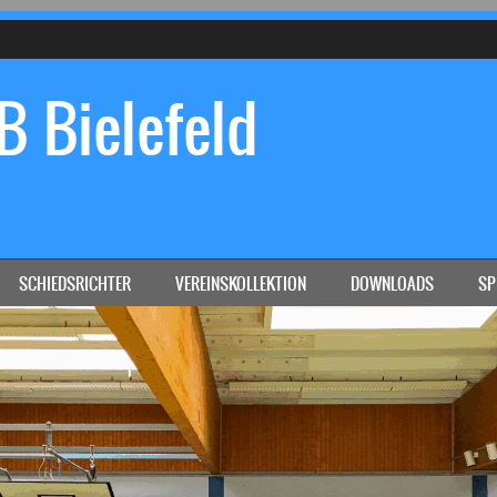
 Bielefeld
Dein Handball-Verein in Bielefeld!
SCHIEDSRICHTER
VEREINSKOLLEKTION
DOWNLOADS
SP