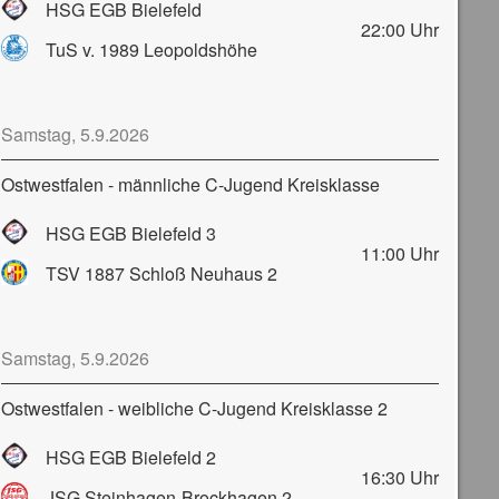
HSG EGB Bielefeld
22:00
Uhr
TuS v. 1989 Leopoldshöhe
Samstag, 5.9.2026
Ostwestfalen - männliche C-Jugend Kreisklasse
HSG EGB Bielefeld 3
11:00
Uhr
TSV 1887 Schloß Neuhaus 2
Samstag, 5.9.2026
Ostwestfalen - weibliche C-Jugend Kreisklasse 2
HSG EGB Bielefeld 2
16:30
Uhr
JSG Steinhagen-Brockhagen 2