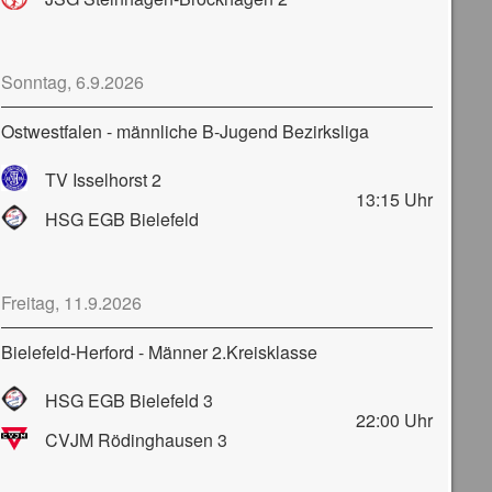
Sonntag, 6.9.2026
Ostwestfalen - männliche B-Jugend Bezirksliga
TV Isselhorst 2
13:15
Uhr
HSG EGB Bielefeld
Freitag, 11.9.2026
Bielefeld-Herford - Männer 2.Kreisklasse
HSG EGB Bielefeld 3
22:00
Uhr
CVJM Rödinghausen 3