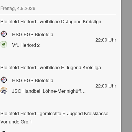
Freitag, 4.9.2026
Bielefeld-Herford - weibliche D-Jugend Kreisliga
HSG EGB Bielefeld
22:00
Uhr
VfL Herford 2
Bielefeld-Herford - weibliche E-Jugend Kreisliga
HSG EGB Bielefeld
22:00
Uhr
JSG Handball Löhne-Mennighüffen-Obernbeck
Bielefeld-Herford - gemischte E-Jugend Kreisklasse
Vorrunde Grp.1