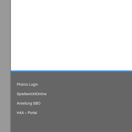
Phönix Login
SpielberichtOnline
Anleitung SBO
H4A – Portal