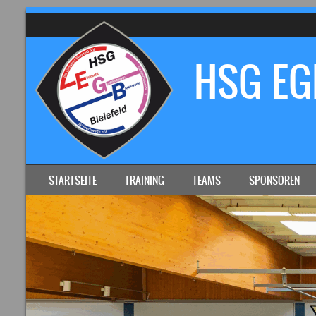
HSG EGB
SKIP TO CONTENT
STARTSEITE
TRAINING
TEAMS
SPONSOREN
MENU