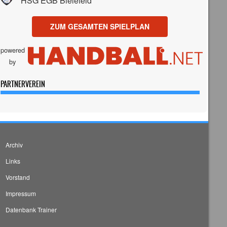
HSG EGB Bielefeld
ZUM GESAMTEN SPIELPLAN
powered
by
PARTNERVEREIN
Archiv
Links
Vorstand
Impressum
Datenbank Trainer