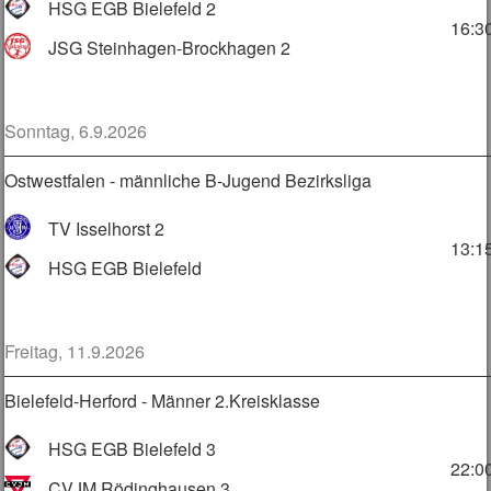
HSG EGB Bielefeld 2
16:3
JSG Steinhagen-Brockhagen 2
Sonntag, 6.9.2026
Ostwestfalen - männliche B-Jugend Bezirksliga
TV Isselhorst 2
13:1
HSG EGB Bielefeld
Freitag, 11.9.2026
Bielefeld-Herford - Männer 2.Kreisklasse
HSG EGB Bielefeld 3
22:0
CVJM Rödinghausen 3