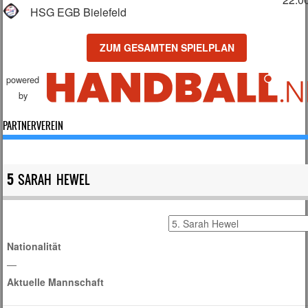
HSG EGB Bielefeld
ZUM GESAMTEN SPIELPLAN
powered
by
PARTNERVEREIN
5
SARAH HEWEL
Nationalität
—
Aktuelle Mannschaft