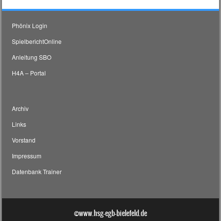
Phönix Login
SpielberichtOnline
Anleitung SBO
H4A – Portal
Archiv
Links
Vorstand
Impressum
Datenbank Trainer
©www.hsg-egb-bielefeld.de