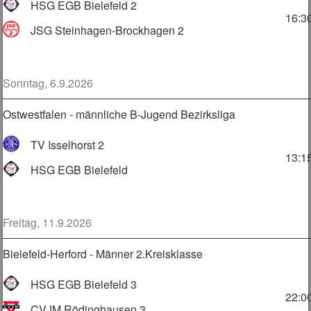
HSG EGB Bielefeld 2
16:3
JSG Steinhagen-Brockhagen 2
Sonntag, 6.9.2026
Ostwestfalen - männliche B-Jugend Bezirksliga
TV Isselhorst 2
13:1
HSG EGB Bielefeld
Freitag, 11.9.2026
Bielefeld-Herford - Männer 2.Kreisklasse
HSG EGB Bielefeld 3
22:0
CVJM Rödinghausen 3