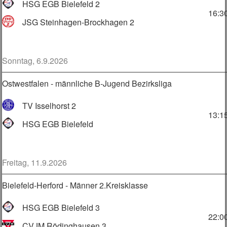
HSG EGB Bielefeld 2
16:3
JSG Steinhagen-Brockhagen 2
Sonntag, 6.9.2026
Ostwestfalen - männliche B-Jugend Bezirksliga
TV Isselhorst 2
13:1
HSG EGB Bielefeld
Freitag, 11.9.2026
Bielefeld-Herford - Männer 2.Kreisklasse
HSG EGB Bielefeld 3
22:0
CVJM Rödinghausen 3