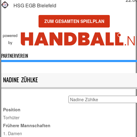
HSG EGB Bielefeld
ZUM GESAMTEN SPIELPLAN
powered
by
PARTNERVEREIN
NADINE ZÜHLKE
Position
Torhüter
Frühere Mannschaften
1. Damen