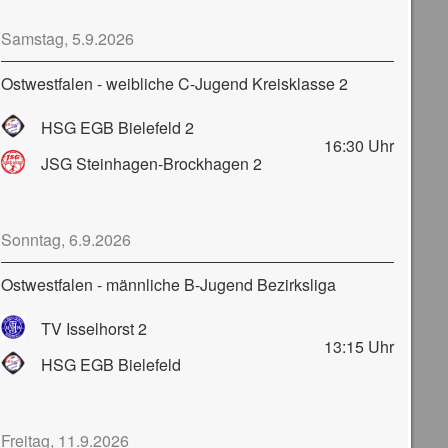
Samstag, 5.9.2026
Ostwestfalen - weibliche C-Jugend Kreisklasse 2
HSG EGB Bielefeld 2
16:30
Uhr
JSG Steinhagen-Brockhagen 2
Sonntag, 6.9.2026
Ostwestfalen - männliche B-Jugend Bezirksliga
TV Isselhorst 2
13:15
Uhr
HSG EGB Bielefeld
Freitag, 11.9.2026