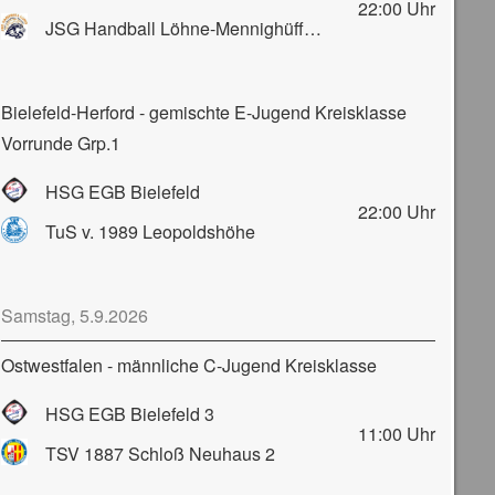
22:00
Uhr
JSG Handball Löhne-Mennighüffen-Obernbeck
Bielefeld-Herford - gemischte E-Jugend Kreisklasse
Vorrunde Grp.1
HSG EGB Bielefeld
22:00
Uhr
TuS v. 1989 Leopoldshöhe
Samstag, 5.9.2026
Ostwestfalen - männliche C-Jugend Kreisklasse
HSG EGB Bielefeld 3
11:00
Uhr
TSV 1887 Schloß Neuhaus 2