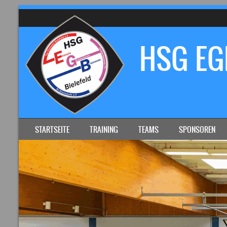
HSG EGB
SKIP TO CONTENT
STARTSEITE
TRAINING
TEAMS
SPONSOREN
MENU