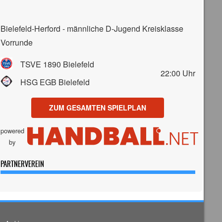
Bielefeld-Herford - männliche D-Jugend Kreisklasse
Vorrunde
TSVE 1890 Bielefeld
22:00
Uhr
HSG EGB Bielefeld
ZUM GESAMTEN SPIELPLAN
powered
by
PARTNERVEREIN