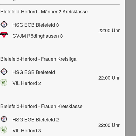
Bielefeld-Herford - Männer 2.Kreisklasse
HSG EGB Bielefeld 3
22:00
Uhr
CVJM Rödinghausen 3
Bielefeld-Herford - Frauen Kreisliga
HSG EGB Bielefeld
22:00
Uhr
VfL Herford 2
Bielefeld-Herford - Frauen Kreisklasse
HSG EGB Bielefeld 2
22:00
Uhr
VfL Herford 3