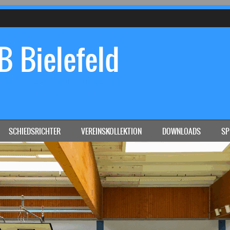
 Bielefeld
Dein Handball-Verein in Bielefeld!
SCHIEDSRICHTER
VEREINSKOLLEKTION
DOWNLOADS
SP