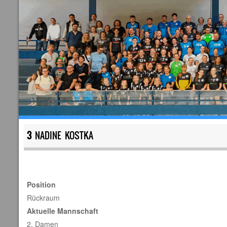
3
NADINE KOSTKA
Position
Rückraum
Aktuelle Mannschaft
2. Damen