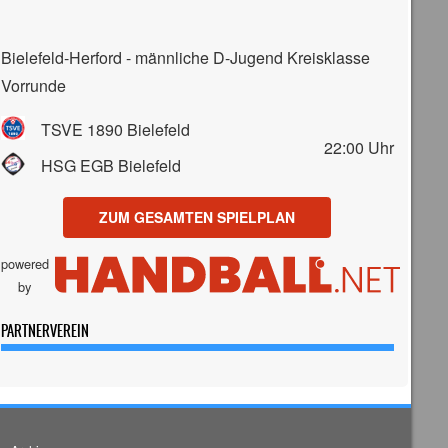
Bielefeld-Herford - männliche D-Jugend Kreisklasse
Vorrunde
TSVE 1890 Bielefeld
22:00
Uhr
HSG EGB Bielefeld
ZUM GESAMTEN SPIELPLAN
powered
by
PARTNERVEREIN