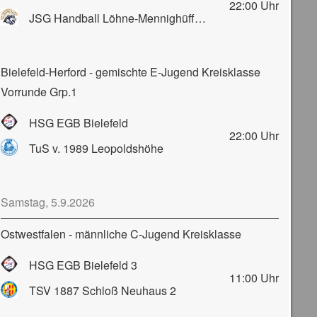
22:00
Uhr
JSG Handball Löhne-Mennighüffen-Obernbeck
Bielefeld-Herford - gemischte E-Jugend Kreisklasse
Vorrunde Grp.1
HSG EGB Bielefeld
22:00
Uhr
TuS v. 1989 Leopoldshöhe
Samstag, 5.9.2026
Ostwestfalen - männliche C-Jugend Kreisklasse
HSG EGB Bielefeld 3
11:00
Uhr
TSV 1887 Schloß Neuhaus 2