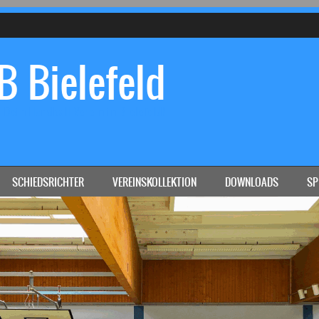
 Bielefeld
Dein Handball-Verein in Bielefeld!
SCHIEDSRICHTER
VEREINSKOLLEKTION
DOWNLOADS
SP