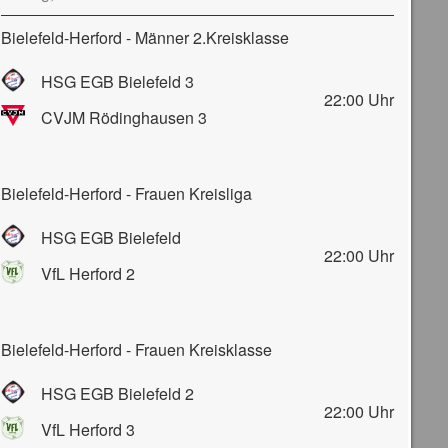
Bielefeld-Herford - Männer 2.Kreisklasse
HSG EGB Bielefeld 3
22:00
Uhr
CVJM Rödinghausen 3
Bielefeld-Herford - Frauen Kreisliga
HSG EGB Bielefeld
22:00
Uhr
VfL Herford 2
Bielefeld-Herford - Frauen Kreisklasse
HSG EGB Bielefeld 2
22:00
Uhr
VfL Herford 3