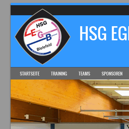
HSG EGB
SKIP TO CONTENT
STARTSEITE
TRAINING
TEAMS
SPONSOREN
MENU