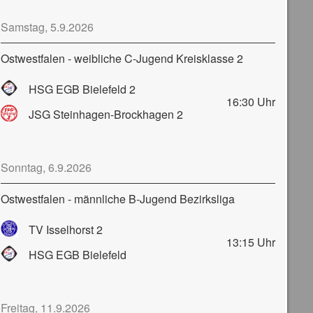
Samstag, 5.9.2026
Ostwestfalen - weibliche C-Jugend Kreisklasse 2
HSG EGB Bielefeld 2
16:30
Uhr
JSG Steinhagen-Brockhagen 2
Sonntag, 6.9.2026
Ostwestfalen - männliche B-Jugend Bezirksliga
TV Isselhorst 2
13:15
Uhr
HSG EGB Bielefeld
Freitag, 11.9.2026