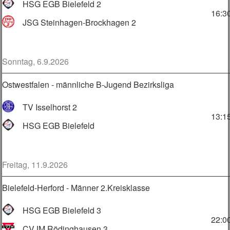
HSG EGB Bielefeld 2
16:3
JSG Steinhagen-Brockhagen 2
Sonntag, 6.9.2026
Ostwestfalen - männliche B-Jugend Bezirksliga
TV Isselhorst 2
13:1
HSG EGB Bielefeld
Freitag, 11.9.2026
Bielefeld-Herford - Männer 2.Kreisklasse
HSG EGB Bielefeld 3
22:0
CVJM Rödinghausen 3