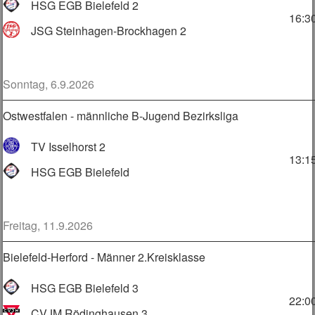
HSG EGB Bielefeld 2
16:3
JSG Steinhagen-Brockhagen 2
Sonntag, 6.9.2026
Ostwestfalen - männliche B-Jugend Bezirksliga
TV Isselhorst 2
13:1
HSG EGB Bielefeld
Freitag, 11.9.2026
Bielefeld-Herford - Männer 2.Kreisklasse
HSG EGB Bielefeld 3
22:0
CVJM Rödinghausen 3