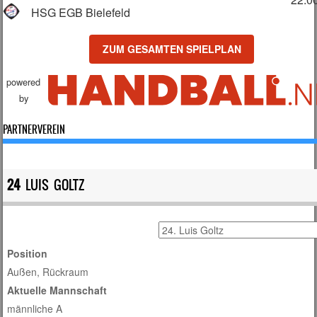
HSG EGB Bielefeld
ZUM GESAMTEN SPIELPLAN
powered
by
PARTNERVEREIN
24
LUIS GOLTZ
Position
Außen, Rückraum
Aktuelle Mannschaft
männliche A