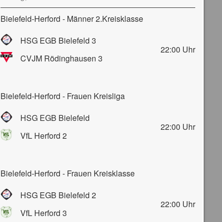
Bielefeld-Herford - Männer 2.Kreisklasse
HSG EGB Bielefeld 3
22:00
Uhr
CVJM Rödinghausen 3
Bielefeld-Herford - Frauen Kreisliga
HSG EGB Bielefeld
22:00
Uhr
VfL Herford 2
Bielefeld-Herford - Frauen Kreisklasse
HSG EGB Bielefeld 2
22:00
Uhr
VfL Herford 3