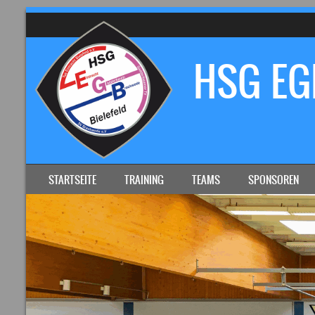
HSG EGB
SKIP TO CONTENT
STARTSEITE
TRAINING
TEAMS
SPONSOREN
MENU