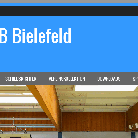
 Bielefeld
Dein Handball-Verein in Bielefeld!
SCHIEDSRICHTER
VEREINSKOLLEKTION
DOWNLOADS
SP