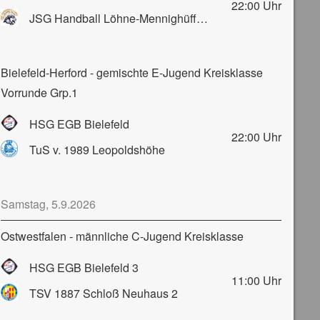
22:00
Uhr
JSG Handball Löhne-Mennighüffen-Obernbeck
Bielefeld-Herford - gemischte E-Jugend Kreisklasse
Vorrunde Grp.1
HSG EGB Bielefeld
22:00
Uhr
TuS v. 1989 Leopoldshöhe
Samstag, 5.9.2026
Ostwestfalen - männliche C-Jugend Kreisklasse
HSG EGB Bielefeld 3
11:00
Uhr
TSV 1887 Schloß Neuhaus 2