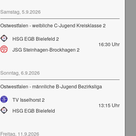
Samstag, 5.9.2026
Ostwestfalen - weibliche C-Jugend Kreisklasse 2
HSG EGB Bielefeld 2
16:30
Uhr
JSG Steinhagen-Brockhagen 2
Sonntag, 6.9.2026
Ostwestfalen - männliche B-Jugend Bezirksliga
TV Isselhorst 2
13:15
Uhr
HSG EGB Bielefeld
Freitag, 11.9.2026