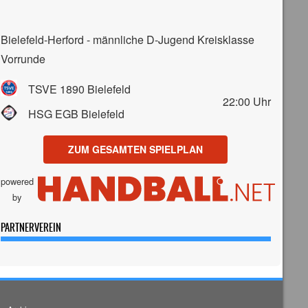
Bielefeld-Herford - männliche D-Jugend Kreisklasse
Vorrunde
TSVE 1890 Bielefeld
22:00
Uhr
HSG EGB Bielefeld
ZUM GESAMTEN SPIELPLAN
powered
by
PARTNERVEREIN