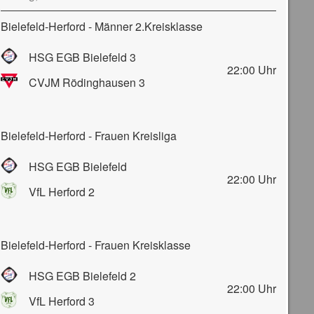
Bielefeld-Herford - Männer 2.Kreisklasse
HSG EGB Bielefeld 3
22:00
Uhr
CVJM Rödinghausen 3
Bielefeld-Herford - Frauen Kreisliga
HSG EGB Bielefeld
22:00
Uhr
VfL Herford 2
Bielefeld-Herford - Frauen Kreisklasse
HSG EGB Bielefeld 2
22:00
Uhr
VfL Herford 3