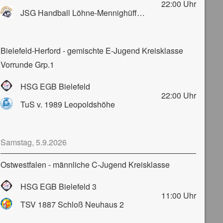
22:00
Uhr
JSG Handball Löhne-Mennighüffen-Obernbeck
Bielefeld-Herford - gemischte E-Jugend Kreisklasse
Vorrunde Grp.1
HSG EGB Bielefeld
22:00
Uhr
TuS v. 1989 Leopoldshöhe
Samstag, 5.9.2026
Ostwestfalen - männliche C-Jugend Kreisklasse
HSG EGB Bielefeld 3
11:00
Uhr
TSV 1887 Schloß Neuhaus 2