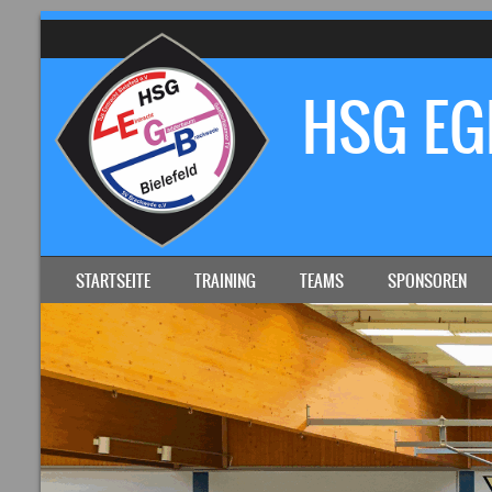
HSG EGB
SKIP TO CONTENT
STARTSEITE
TRAINING
TEAMS
SPONSOREN
MENU