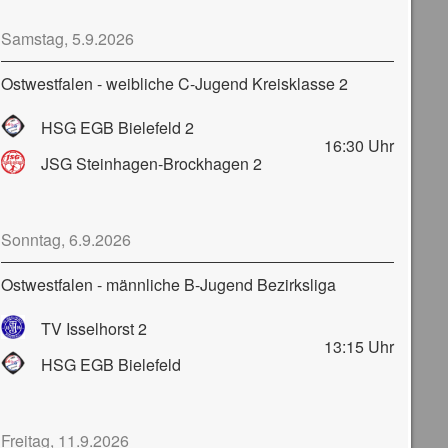
Samstag, 5.9.2026
Ostwestfalen - weibliche C-Jugend Kreisklasse 2
HSG EGB Bielefeld 2
16:30
Uhr
JSG Steinhagen-Brockhagen 2
Sonntag, 6.9.2026
Ostwestfalen - männliche B-Jugend Bezirksliga
TV Isselhorst 2
13:15
Uhr
HSG EGB Bielefeld
Freitag, 11.9.2026