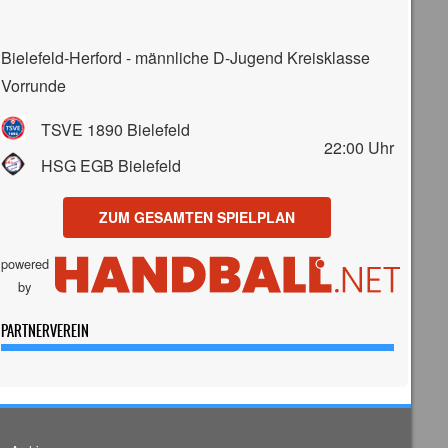
Bielefeld-Herford - männliche D-Jugend Kreisklasse
Vorrunde
TSVE 1890 Bielefeld
22:00
Uhr
HSG EGB Bielefeld
ZUM GESAMTEN SPIELPLAN
powered
by
PARTNERVEREIN