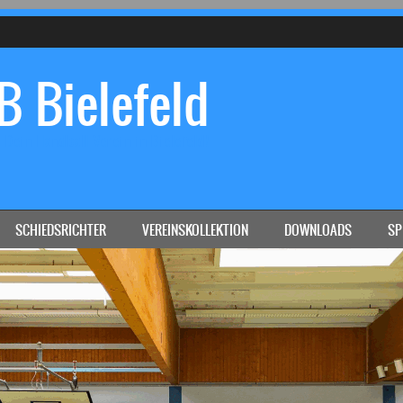
 Bielefeld
Dein Handball-Verein in Bielefeld!
SCHIEDSRICHTER
VEREINSKOLLEKTION
DOWNLOADS
SP