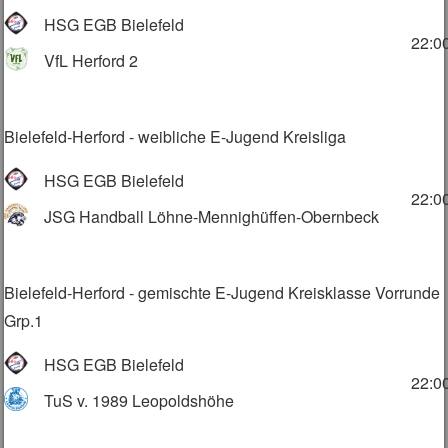
HSG EGB Bielefeld
22:0
VfL Herford 2
Bielefeld-Herford - weibliche E-Jugend Kreisliga
HSG EGB Bielefeld
22:0
JSG Handball Löhne-Mennighüffen-Obernbeck
Bielefeld-Herford - gemischte E-Jugend Kreisklasse Vorrunde
Grp.1
HSG EGB Bielefeld
22:0
TuS v. 1989 Leopoldshöhe