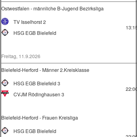
Ostwestfalen - männliche B-Jugend Bezirksliga
TV Isselhorst 2
13:1
HSG EGB Bielefeld
Freitag, 11.9.2026
Bielefeld-Herford - Männer 2.Kreisklasse
HSG EGB Bielefeld 3
22:0
CVJM Rödinghausen 3
Bielefeld-Herford - Frauen Kreisliga
HSG EGB Bielefeld
22:0