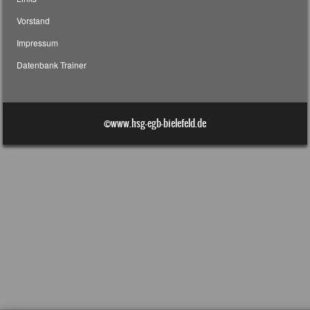
Vorstand
Impressum
Datenbank Trainer
©www.hsg-egb-bielefeld.de