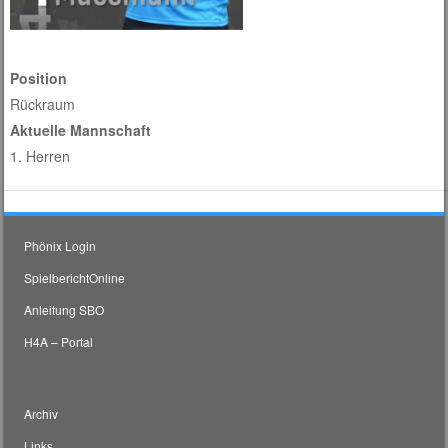
Position
Rückraum
Aktuelle Mannschaft
1. Herren
Phönix Login
SpielberichtOnline
Anleitung SBO
H4A – Portal
Archiv
Links