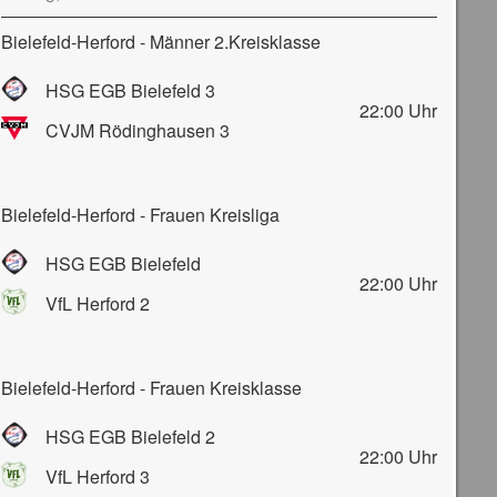
Bielefeld-Herford - Männer 2.Kreisklasse
HSG EGB Bielefeld 3
22:00
Uhr
CVJM Rödinghausen 3
Bielefeld-Herford - Frauen Kreisliga
HSG EGB Bielefeld
22:00
Uhr
VfL Herford 2
Bielefeld-Herford - Frauen Kreisklasse
HSG EGB Bielefeld 2
22:00
Uhr
VfL Herford 3