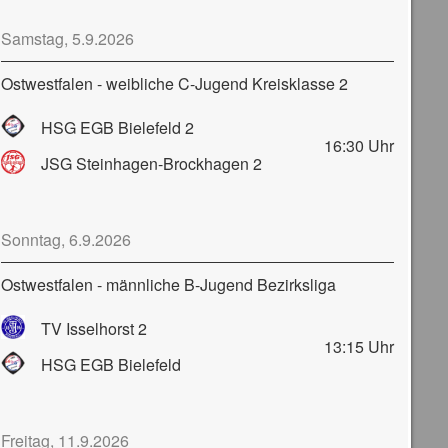
Samstag, 5.9.2026
Ostwestfalen - weibliche C-Jugend Kreisklasse 2
HSG EGB Bielefeld 2
16:30
Uhr
JSG Steinhagen-Brockhagen 2
Sonntag, 6.9.2026
Ostwestfalen - männliche B-Jugend Bezirksliga
TV Isselhorst 2
13:15
Uhr
HSG EGB Bielefeld
Freitag, 11.9.2026