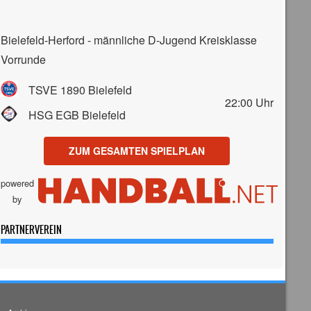
Bielefeld-Herford - männliche D-Jugend Kreisklasse
Vorrunde
TSVE 1890 Bielefeld
22:00
Uhr
HSG EGB Bielefeld
ZUM GESAMTEN SPIELPLAN
powered
by
PARTNERVEREIN