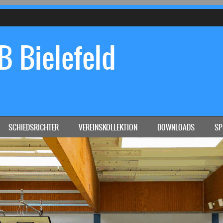
 Bielefeld
Dein Handball-Verein in Bielefeld!
SCHIEDSRICHTER
VEREINSKOLLEKTION
DOWNLOADS
SP