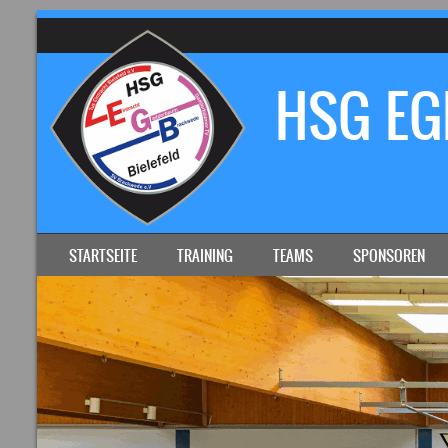
HSG EGB
SKIP TO CONTENT
STARTSEITE
TRAINING
TEAMS
SPONSOREN
MENU