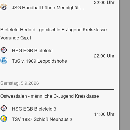
22:00
Uhr
JSG Handball Löhne-Mennighüffen-Obernbeck
Bielefeld-Herford - gemischte E-Jugend Kreisklasse
Vorrunde Grp.1
HSG EGB Bielefeld
22:00
Uhr
TuS v. 1989 Leopoldshöhe
Samstag, 5.9.2026
Ostwestfalen - männliche C-Jugend Kreisklasse
HSG EGB Bielefeld 3
11:00
Uhr
TSV 1887 Schloß Neuhaus 2