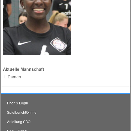
Aktuelle Mannschaft
1. Damen
Phönix Login
SpielberichtOnline
Anleitung SBO
H4A – Portal