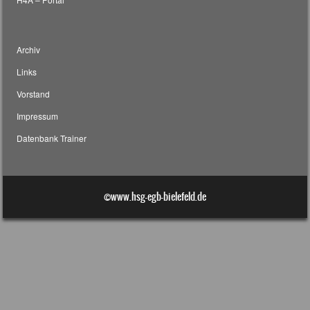
Archiv
Links
Vorstand
Impressum
Datenbank Trainer
©www.hsg-egb-bielefeld.de