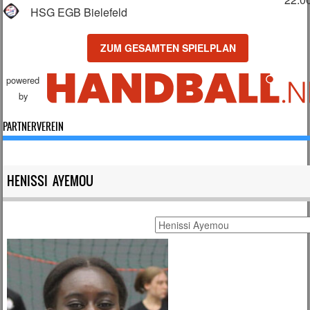
HSG EGB Bielefeld
ZUM GESAMTEN SPIELPLAN
powered
by
PARTNERVEREIN
HENISSI AYEMOU