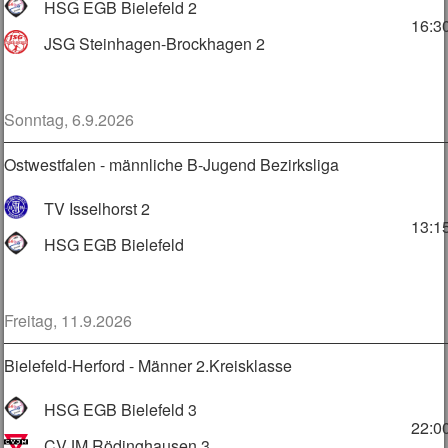
HSG EGB Bielefeld 2
16:3
JSG Steinhagen-Brockhagen 2
Sonntag, 6.9.2026
Ostwestfalen - männliche B-Jugend Bezirksliga
TV Isselhorst 2
13:1
HSG EGB Bielefeld
Freitag, 11.9.2026
Bielefeld-Herford - Männer 2.Kreisklasse
HSG EGB Bielefeld 3
22:0
CVJM Rödinghausen 3