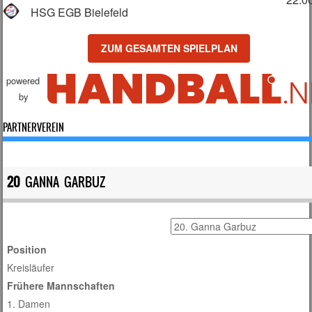
HSG EGB Bielefeld
ZUM GESAMTEN SPIELPLAN
powered
by
PARTNERVEREIN
20
GANNA GARBUZ
Position
Kreisläufer
Frühere Mannschaften
1. Damen