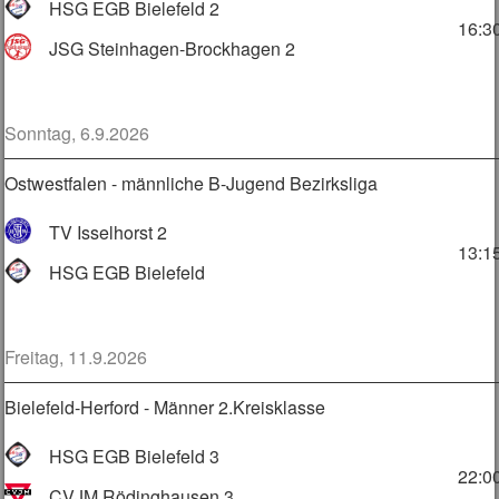
HSG EGB Bielefeld 2
16:3
JSG Steinhagen-Brockhagen 2
Sonntag, 6.9.2026
Ostwestfalen - männliche B-Jugend Bezirksliga
TV Isselhorst 2
13:1
HSG EGB Bielefeld
Freitag, 11.9.2026
Bielefeld-Herford - Männer 2.Kreisklasse
HSG EGB Bielefeld 3
22:0
CVJM Rödinghausen 3