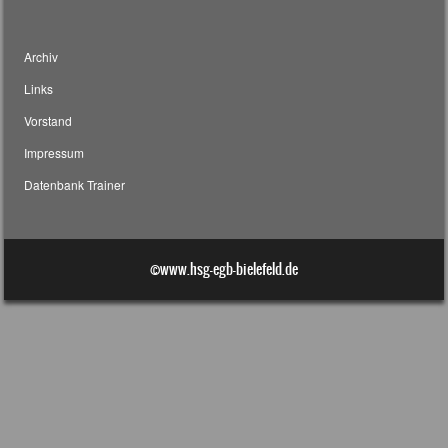
Archiv
Links
Vorstand
Impressum
Datenbank Trainer
©www.hsg-egb-bielefeld.de