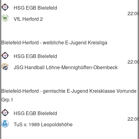
HSG EGB Bielefeld
22:0
VfL Herford 2
Bielefeld-Herford - weibliche E-Jugend Kreisliga
HSG EGB Bielefeld
22:0
JSG Handball Löhne-Mennighüffen-Obernbeck
Bielefeld-Herford - gemischte E-Jugend Kreisklasse Vorrunde
Grp.1
HSG EGB Bielefeld
22:0
TuS v. 1989 Leopoldshöhe