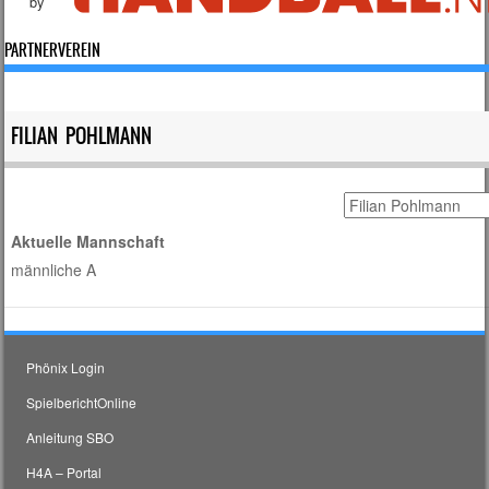
by
PARTNERVEREIN
FILIAN POHLMANN
Aktuelle Mannschaft
männliche A
Phönix Login
SpielberichtOnline
Anleitung SBO
H4A – Portal