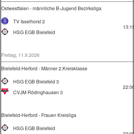
Ostwestfalen - männliche B-Jugend Bezirksliga
TV Isselhorst 2
13:1
HSG EGB Bielefeld
Freitag, 11.9.2026
Bielefeld-Herford - Männer 2.Kreisklasse
HSG EGB Bielefeld 3
22:0
CVJM Rödinghausen 3
Bielefeld-Herford - Frauen Kreisliga
HSG EGB Bielefeld
22:0