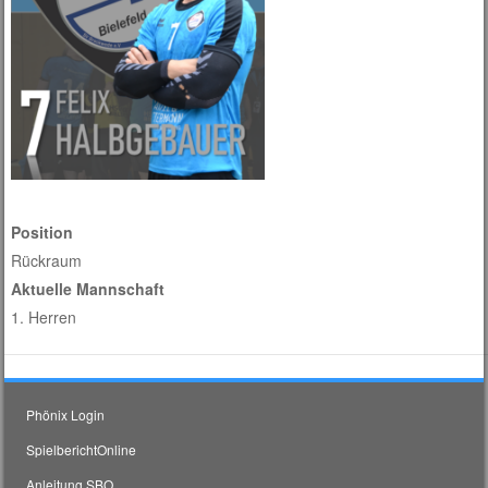
Position
Rückraum
Aktuelle Mannschaft
1. Herren
Phönix Login
SpielberichtOnline
Anleitung SBO