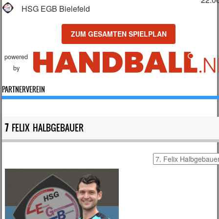
HSG EGB Bielefeld
ZUM GESAMTEN SPIELPLAN
powered
by
PARTNERVEREIN
7
FELIX HALBGEBAUER