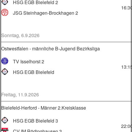
HSG EGB Bielefeld 2
16:3
JSG Steinhagen-Brockhagen 2
Sonntag, 6.9.2026
Ostwestfalen - männliche B-Jugend Bezirksliga
TV Isselhorst 2
13:1
HSG EGB Bielefeld
Freitag, 11.9.2026
Bielefeld-Herford - Männer 2.Kreisklasse
HSG EGB Bielefeld 3
22:0
CVJM Rödinghausen 3