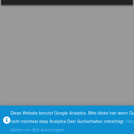
Diese Website benutzt Google Analytics. Bitte klicke hier wenn D
nicht möchtest dass Analytics Dein Surfverhalten mitverfolgt.
Hier
klicken um dich auszutragen.