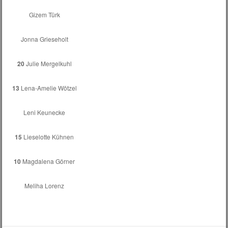
Gizem Türk
Jonna Grieseholt
20
Julie Mergelkuhl
13
Lena-Amelie Wötzel
Leni Keunecke
15
Lieselotte Kühnen
10
Magdalena Görner
Meliha Lorenz