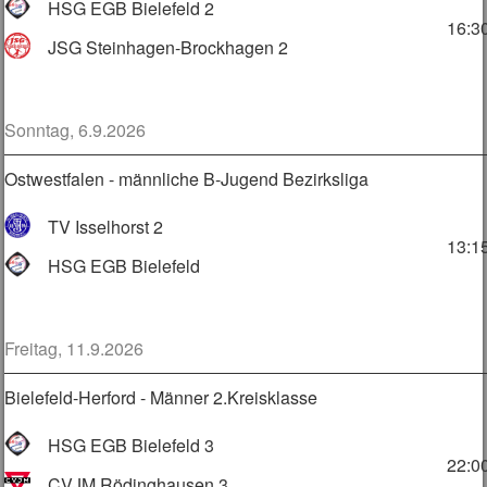
HSG EGB Bielefeld 2
16:3
JSG Steinhagen-Brockhagen 2
Sonntag, 6.9.2026
Ostwestfalen - männliche B-Jugend Bezirksliga
TV Isselhorst 2
13:1
HSG EGB Bielefeld
Freitag, 11.9.2026
Bielefeld-Herford - Männer 2.Kreisklasse
HSG EGB Bielefeld 3
22:0
CVJM Rödinghausen 3