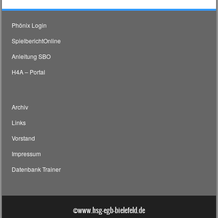
Phönix Login
SpielberichtOnline
Anleitung SBO
H4A – Portal
Archiv
Links
Vorstand
Impressum
Datenbank Trainer
©www.hsg-egb-bielefeld.de