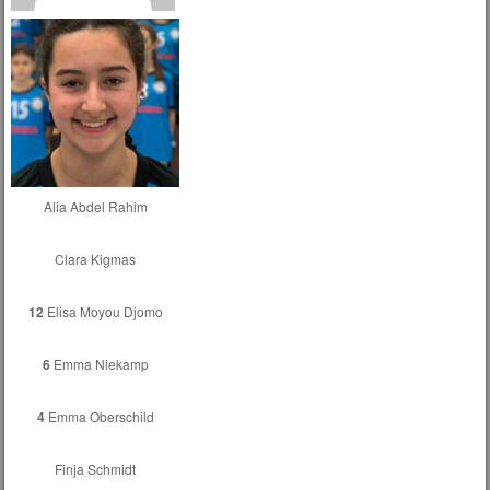
Alia Abdel Rahim
Clara Kigmas
12
Elisa Moyou Djomo
6
Emma Niekamp
4
Emma Oberschild
Finja Schmidt