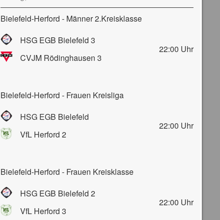
Bielefeld-Herford - Männer 2.Kreisklasse
HSG EGB Bielefeld 3
22:00
Uhr
CVJM Rödinghausen 3
Bielefeld-Herford - Frauen Kreisliga
HSG EGB Bielefeld
22:00
Uhr
VfL Herford 2
Bielefeld-Herford - Frauen Kreisklasse
HSG EGB Bielefeld 2
22:00
Uhr
VfL Herford 3