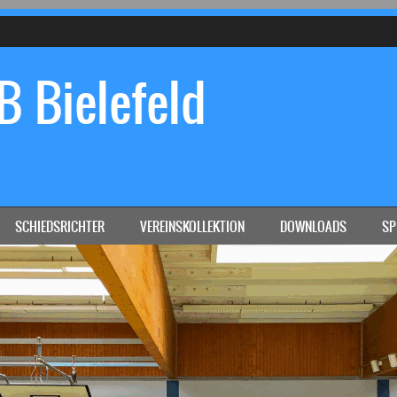
 Bielefeld
Dein Handball-Verein in Bielefeld!
SCHIEDSRICHTER
VEREINSKOLLEKTION
DOWNLOADS
SP