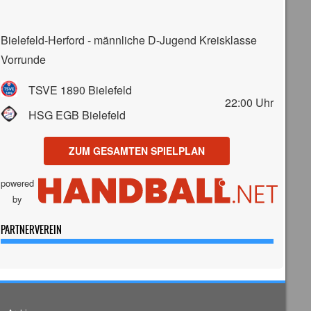
Bielefeld-Herford - männliche D-Jugend Kreisklasse
Vorrunde
TSVE 1890 Bielefeld
22:00
Uhr
HSG EGB Bielefeld
ZUM GESAMTEN SPIELPLAN
powered
by
PARTNERVEREIN