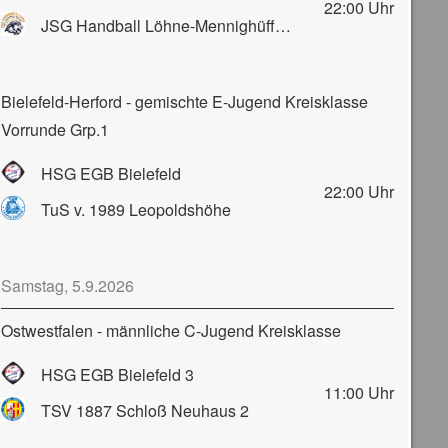
22:00
Uhr
JSG Handball Löhne-Mennighüffen-Obernbeck
Bielefeld-Herford - gemischte E-Jugend Kreisklasse
Vorrunde Grp.1
HSG EGB Bielefeld
22:00
Uhr
TuS v. 1989 Leopoldshöhe
Samstag, 5.9.2026
Ostwestfalen - männliche C-Jugend Kreisklasse
HSG EGB Bielefeld 3
11:00
Uhr
TSV 1887 Schloß Neuhaus 2