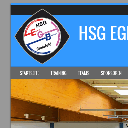
HSG EGB
SKIP TO CONTENT
STARTSEITE
TRAINING
TEAMS
SPONSOREN
MENU