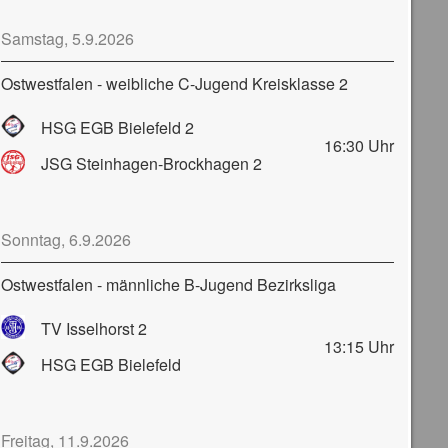
Samstag, 5.9.2026
Ostwestfalen - weibliche C-Jugend Kreisklasse 2
HSG EGB Bielefeld 2
16:30
Uhr
JSG Steinhagen-Brockhagen 2
Sonntag, 6.9.2026
Ostwestfalen - männliche B-Jugend Bezirksliga
TV Isselhorst 2
13:15
Uhr
HSG EGB Bielefeld
Freitag, 11.9.2026