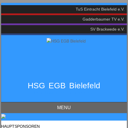
TuS Eintracht Bielefeld e.V.
Gadderbaumer TV e.V.
SV Brackwede e.V.
HSG EGB Bielefeld
Dein Handball-Verein in Bielefeld!
MENU
Skip to content
HAUPTSPONSOREN