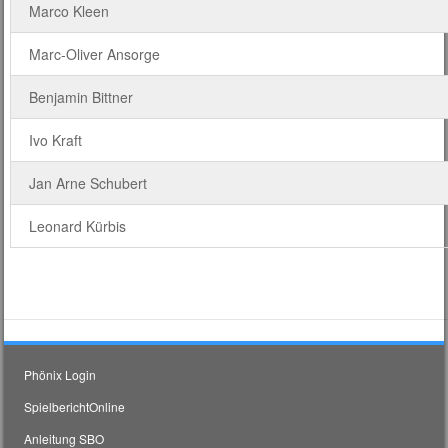
Marco Kleen
Marc-Oliver Ansorge
Benjamin Bittner
Ivo Kraft
Jan Arne Schubert
Leonard Kürbis
Phönix Login
SpielberichtOnline
Anleitung SBO