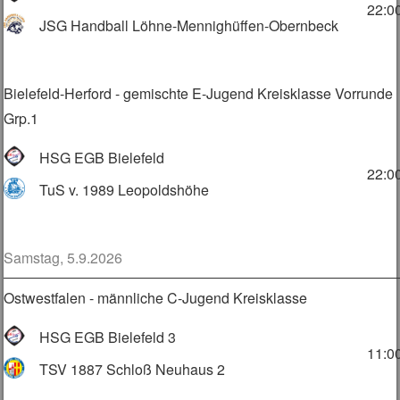
22:0
JSG Handball Löhne-Mennighüffen-Obernbeck
Bielefeld-Herford - gemischte E-Jugend Kreisklasse Vorrunde
Grp.1
HSG EGB Bielefeld
22:0
TuS v. 1989 Leopoldshöhe
Samstag, 5.9.2026
Ostwestfalen - männliche C-Jugend Kreisklasse
HSG EGB Bielefeld 3
11:0
TSV 1887 Schloß Neuhaus 2